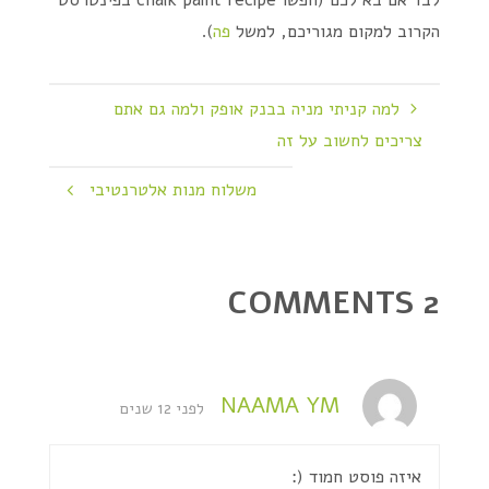
לבד אם בא לכם (חפשו chalk paint recipe בפינטרסט
הקרוב למקום מגוריכם, למשל
פה
).
למה קניתי מניה בבנק אופק ולמה גם אתם
צריכים לחשוב על זה
משלוח מנות אלטרנטיבי
2 COMMENTS
NAAMA YM
לפני 12 שנים
איזה פוסט חמוד (: