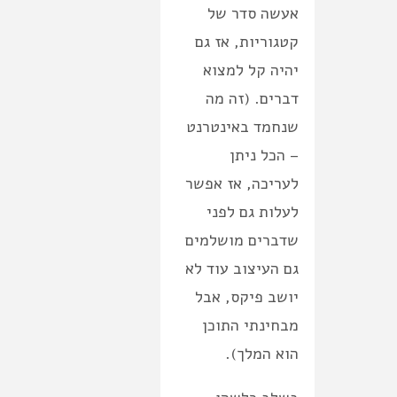
אעשה סדר של
קטגוריות, אז גם
יהיה קל למצוא
דברים. (זה מה
שנחמד באינטרנט
– הכל ניתן
לעריכה, אז אפשר
לעלות גם לפני
שדברים מושלמים
גם העיצוב עוד לא
יושב פיקס, אבל
מבחינתי התוכן
הוא המלך).