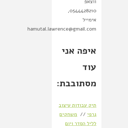
ווצאפ
0544428210,
אימייל
hamutal.lawrence@gmail.com
איפה אני
עוד
מסתובבת:
תיק עבודות עיצוב
גרפי
//
משחקים
לליל הסדר ויום