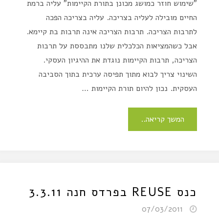
"שימוש חוזר כמושג מכונן בתורת הקיימות" עליה ברמת
החיים מובילה לעליה בצריכה. עליה בצריכה הפכה
לתרבות הצריכה. תרבות הצריכה אינה תרבות בת קיימא.
אבל כשהמציאות הכלכלית שלנו מתבססת על תרבות
הצריכה, תרבות הקיימות נוגדת את ההיגיון העסקי.
השינוי צריך לבוא מתוך תפיסה ערכית בתוך הסביבה
העסקית. נכון להיום תורת הקיימות …
המשך קריאה..
כנס REUSE בפרדס חנה 3.3.11
07/03/2011