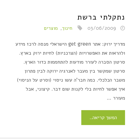
נתקלתי ברשת
03/06/2009
חינוך
,
מוצרים
מדריך ירוק: אתר get green הישראלי מנסה לרכז מידע
ולהראות את האפשרויות (הצרכניות) לחיות ירוק בארץ.
סרטון הסברה לעורר מודעות להתחממות כדור הארץ.
סרטון שמקשר בין מעבר לאנרגיה ירוקה לבין פתרון
משבר הכלכלי. כמה חבר'ה עשו ניסוי (וסרט על הניסוי)
איך אפשר לחיות בלי לקנות שום דבר. קיצוני, אבל
מעורר …
המשך קריאה..