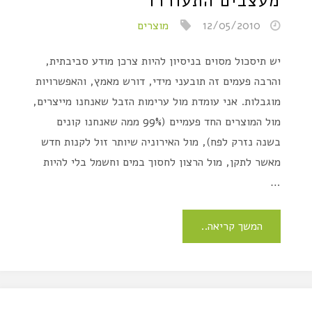
מעצבים התעוררו
12/05/2010
מוצרים
יש תיסכול מסוים בניסיון להיות צרכן מודע סביבתית,
והרבה פעמים זה תובעני מידי, דורש מאמץ, והאפשרויות
מוגבלות. אני עומדת מול ערימות הזבל שאנחנו מייצרים,
מול המוצרים החד פעמיים (99% ממה שאנחנו קונים
בשנה נזרק לפח), מול האירוניה שיותר זול לקנות חדש
מאשר לתקן, מול הרצון לחסוך במים וחשמל בלי להיות
…
המשך קריאה..