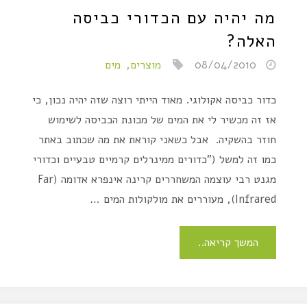
מה יהיה עם הכדורי כביסה
האלה?
08/04/2010
מוצרים
,
מים
כדור כביסה אקולוגי. מאוד הייתי רוצה שזה יהיה נכון, כי
אז זה מכשיר לי את המים של מכונת הכביסה לשימוש
חוזר בהשקיה. אבל כשאני קוראת את מה שכתוב באתר
כמו זה למשל ("כדורים ממינרלים קרמיים טבעיים וכדורי
מגנט רבי עוצמה המשחררים קרינה אינפרא אדומה (Far
Infrared), מעוררים את מולקולות המים …
המשך קריאה..