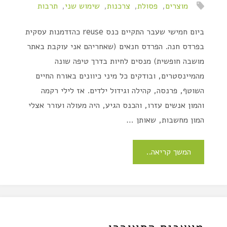
מוצרים
,
פסולת
,
צרכנות
,
שימוש שני
,
תרבות
ביום חמישי שעבר התקיים כנס reuse כהזדמנות עסקית
בפרדס חנה. הפרדס חנאים (שאחריהם אני עוקבת באתר
מושבה חופשית) מנסים לחיות בדרך טיפה שונה
מהמיינסטרים, ובודקים כל מיני כיוונים באורח החיים
השוטף, פרנסה, קהילה וגידול ילדים. אז לילי רקמה
והמון אנשים עזרו, והכנס הגיע, היה מעולה ועורר אצלי
המון מחשבות, שאותן …
המשך קריאה..