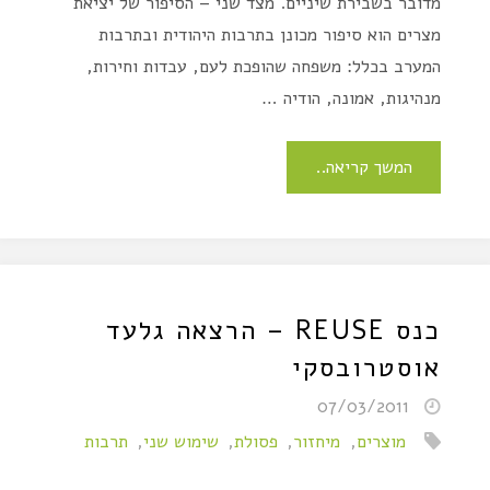
מדובר בשבירת שיניים. מצד שני – הסיפור של יציאת
מצרים הוא סיפור מכונן בתרבות היהודית ובתרבות
המערב בכלל: משפחה שהופכת לעם, עבדות וחירות,
מנהיגות, אמונה, הודיה …
המשך קריאה..
כנס REUSE – הרצאה גלעד
אוסטרובסקי
07/03/2011
מוצרים
,
מיחזור
,
פסולת
,
שימוש שני
,
תרבות