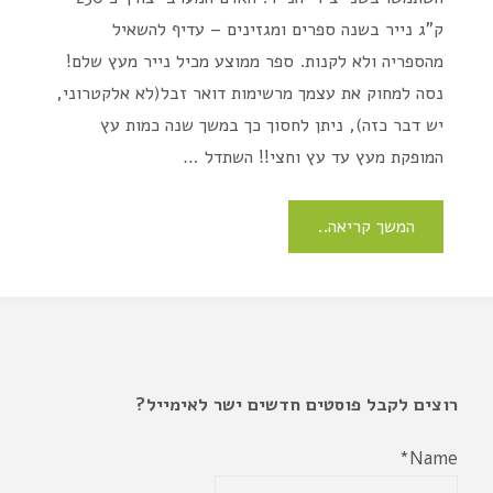
ק"ג נייר בשנה ספרים ומגזינים – עדיף להשאיל
מהספריה ולא לקנות. ספר ממוצע מכיל נייר מעץ שלם!
נסה למחוק את עצמך מרשימות דואר זבל(לא אלקטרוני,
יש דבר כזה), ניתן לחסוך כך במשך שנה כמות עץ
המופקת מעץ עד עץ וחצי!! השתדל …
המשך קריאה..
רוצים לקבל פוסטים חדשים ישר לאימייל?
Name*