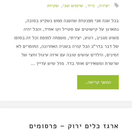
יצירה
,
נייר
,
שימוש שני
,
שקיות
בכל שנה אני מפנטזת שהשנה ממש נשקיע בסוכה,
נתארגן על קישוטים עם סטייל וקו אחיד, והכל יהיה
פשוט מגניב, רגוע, יצירתי, משפחה למופת וכל זה.בסופו
של דבר בדר״כ הכל קורה בשניה האחרונה, החומרים לא
זמינים, הילדים עושים טובה עם איזה עיגול וחצי של
שרשרת ומשאירים אותי בדד. מזל שיש עדיין …
המשך קריאה..
ארגז כלים ירוק – פרסומים