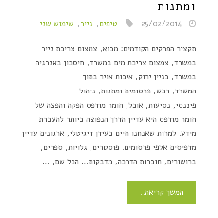
ומתנות
25/02/2014
טיפים
,
נייר
,
שימוש שני
תקציר הפרקים הקודמים: מבוא, צמצום צריכת נייר
במשרד, צמצום צריכת מים במשרד, חיסכון באנרגיה
במשרד, בניין ירוק, איכות אויר בתוך
המשרד, רכש, פרסומים ומתנות, ניהול
פיננסי, נסיעות, אוכל, חומר מודפס הפקה והפצה של
חומר מודפס היא עדיין הדרך הנפוצה ביותר להעברת
מידע. למרות שאנחנו חיים בעידן דיגיטלי, ארגונים עדיין
מדפיסים אלפי פרסומים. פוסטרים, גלויות, ספרים,
ברושורים, חוברות הדרכה, מדבקות… הכל שם, …
המשך קריאה..