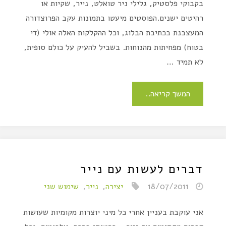
בקבוקי פלסטיק, גלילי ניר טואלט, נייר, שקיות או
רהיטים ישנים.הפוסטים מיעטו בתמונות עקב הפרוצדורה
המעצבנת בכתיבת הבלוג, וכל ההקלקות האלה אולי (די
בטוח) מפחיתות מהנוחות. בשביל להעיק על כולם סופית,
לא תמיד …
המשך קריאה..
דברים לעשות עם נייר
18/07/2011
יצירה
,
נייר
,
שימוש שני
אני עוקבת בעניין אחרי כל מיני יוצרות מקומיות שעושות