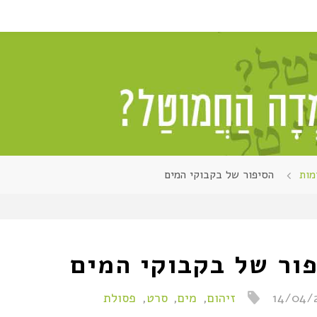
מות
הסיפור של בקבוקי המים
ור של בקבוקי המים
14/04/
זיהום
,
מים
,
סרט
,
פסולת