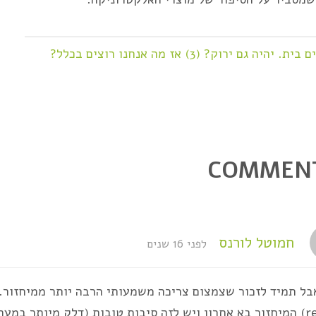
ית. יהיה גם ירוק? (3) אז מה אנחנו רוצים בכלל?
חמוטל לורנס
לפני 16 שנים
recycle) המיחזור בא אחרון ויש לזה סיבות טובות (דלק מיותר ב