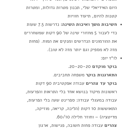
היום האידיאלי שלי, תכנון מטרות גדולות, ומטרות
קטנות להיום, תיעוד חוויות
חשיבות משך ואיכות השינה:
נדרשות 7.5 שעות
כדי לעבור 5 מחזורי שינה של 90 דקות שמשחררים
את ההורמונים הנדרשים ומנקים את המוח. (פחות
מזה לא מספיק וגם יותר מזה לא טוב).
לו״ז יום:
בוקר מוקדם
20-20-20.
התארגנות בוקר
משפחה תחביבים.
בוקר עד צהרים
עבודה אפקטיבית 90 דקות
ראשונות מיקוד בנושא אחד בלי התראות והפרעות,
עבודה במעגלי עבודה: ספרינט שעה בלי הפרעות,
התאוששות 10 דקות (הליכה, קריאה, מוזיקה,
מדיטציה) – וחוזר חלילה 60/10.
צהרים
עבודה פחות חשובה, פגישות, ארגון