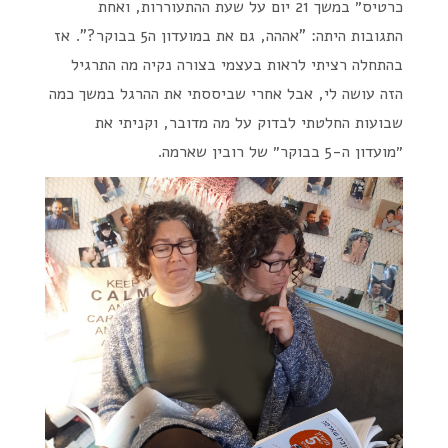
כרטיס״ במשך 21 יום על שעת ההתעוררות, ואחת
התגובות היתה: "אההה, גם את במועדון ה5 בבוקר?". אז
בהתחלה רציתי לראות בעצמי בצורה נקיה מה התרגיל
הזה עושה לי, אבל אחרי שביססתי את ההרגל במשך כמה
שבועות החלטתי לבדוק על מה מדובר, וקניתי את
״מועדון ה-5 בבוקר״ של רובין שארמה.