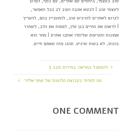
טוב בעצמי, ביחסים עם אחרים, עם כסף, לפרגן
לעצמי טוב | לבטא אהבה וטוב לב ככל האפשר,
לגרום לאחרים להרגיש טוב, להתעניין בהם, להעריך
| לראות את החיים כגן עדן, לפתוח את הלב, לשחרר
אמונות ותקיעות שלימדו אותנו אחרת | מחר הוא
בונוס, לא בטוח שיגיע. תהנו מזה שאתם חיים.
להסתכל במראה: בחירות סבב 3
מה למדתי בקבוצת הלוטוס של שחף אלדר
ONE COMMENT