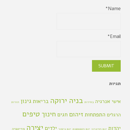
Name*
Email*
תגיות
בניה ירוקה
גינון
אנרגיה
בריאות
אישי
בחירות
הורות
טיפים
חינוך
זיהום
התפתחות
חגים
הרגלים
יצירה
יהדות
ילדים
מדיטציה
יום הזיכרון
יום העצמאות
יום כיפור