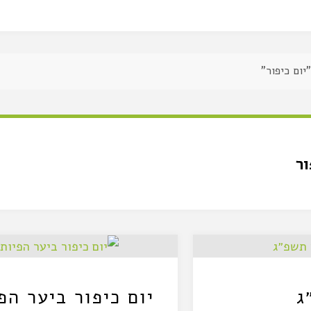
יום כיפור"
ור
ג
יום כיפור ביער הפ