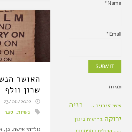
Name*
Email*
האושר הנשי
תגיות
שרון וולף
23/06/2022
בניה
אנרגיה
אישי
בחירות
נשיות
,
ספר
ירוקה
גינון
בריאות
נולדתי אישה. כן, א
התפתחות
הרגלים
הורות