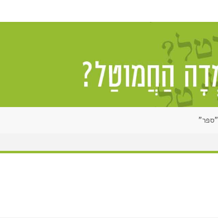
"ספר"