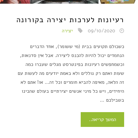
רעיונות לערכות יצירה בקורונה
09/10/2020
יצירה
כשכולם תקועים בבית (מי ששומר), אחד הדברים
הנחמדים יכול להיות להכנס ליצירה. אבל אין סדנאות,
וכשמחפשים רעיונות בפינטרסט מגלים שעברו כמה
שעות ואתם רק גוללים ולא באמת יודעים מה לעשות עם
זה הלאה, מאיפה להביא חומרים וכל זה… או! אתם לא
היחידים, ויש כל מיני אנשים יצירתיים בעולם שהכינו
בשבילכם …
המשך קריאה..