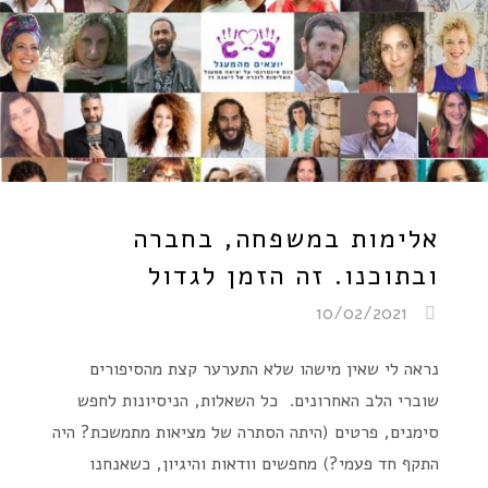
אלימות במשפחה, בחברה
ובתוכנו. זה הזמן לגדול
10/02/2021
נראה לי שאין מישהו שלא התערער קצת מהסיפורים
שוברי הלב האחרונים. כל השאלות, הניסיונות לחפש
סימנים, פרטים (היתה הסתרה של מציאות מתמשכת? היה
התקף חד פעמי?) מחפשים וודאות והיגיון, כשאנחנו