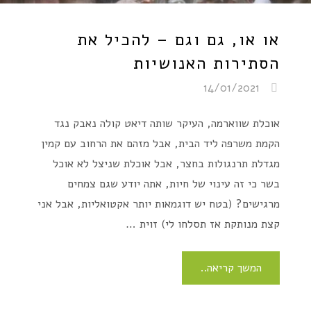
או או, גם וגם – להכיל את
הסתירות האנושיות
14/01/2021
אוכלת שווארמה, העיקר שותה דיאט קולה נאבק נגד
הקמת משרפה ליד הבית, אבל מזהם את הרחוב עם קמין
מגדלת תרנגולות בחצר, אבל אוכלת שניצל לא אוכל
בשר כי זה עינוי של חיות, אתה יודע שגם צמחים
מרגישים? (בטח יש דוגמאות יותר אקטואליות, אבל אני
קצת מנותקת אז תסלחו לי) זוית …
המשך קריאה..