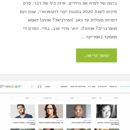
ברמה של לפדח את הילדים. איזה כיף של דבר. סרט
סיכום לשנת 2020 בסגנון יעני דוקומנטרי, שנון ועם
דמויות מעולות עד כאב (המילניאל? אההה! האמא
מהפרברים? אווווו!). יותר מידי טוב, בחיי. הסרט די
מתמקד באמריקה …
המשך קריאה..