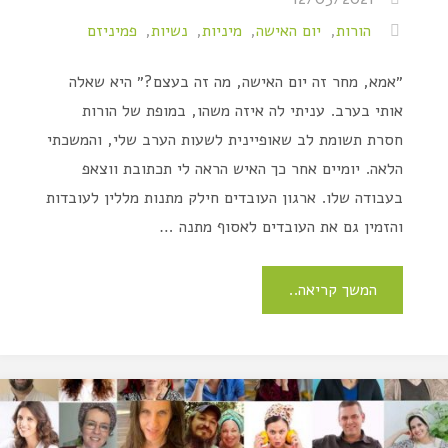
הורות
,
יום האישה
,
מיניות
,
נשיות
,
פמיניזם
״אמא, מחר זה יום האישה, מה זה בעצם?״ היא שאלה
אותי בערב. עניתי לה איזה משהו, במופת של הורות
חסרת תשומת לב שאופיינית לשעות הערב שלי, והמשכתי
הלאה. יומיים אחר כך האיש הראה לי תכתובת ווצאפ
בעבודה שלו. ארגון העובדים חילק מתנות מללין לעובדות
והזמין גם את העובדים לאסוף מתנה …
המשך קריאה..