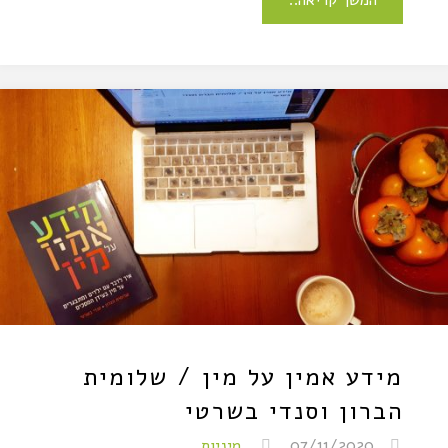
המשך קריאה..
מידע אמין על מין / שלומית
הברון וסנדי בשרטי
07/11/2020
מיניות